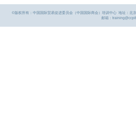
©版权所有：中国国际贸易促进委员会（中国国际商会）培训中心 地址：北京市西城区桦皮
邮箱：training@